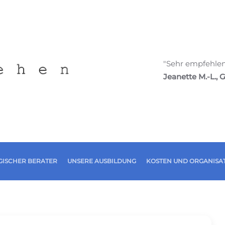
"Sehr empfehlensw
Jeanette M.-L., Ge
ISCHER BERATER
UNSERE AUSBILDUNG
KOSTEN UND ORGANISA