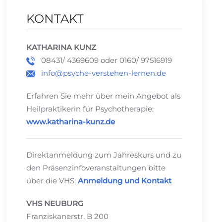
KONTAKT
KATHARINA KUNZ
08431/ 4369609 oder 0160/ 97516919
info@psyche-verstehen-lernen.de
Erfahren Sie mehr über mein Angebot als
Heilpraktikerin für Psychotherapie:
www.katharina-kunz.de
Direktanmeldung zum Jahreskurs und zu
den Präsenzinfoveranstaltungen bitte
über die VHS:
Anmeldung und Kontakt
VHS NEUBURG
Franziskanerstr. B 200