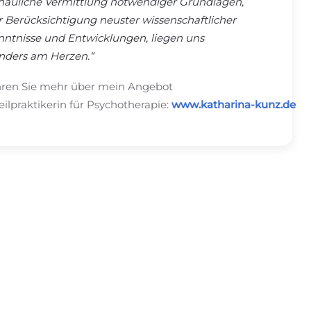
hauliche Vermittlung notwendiger Grundlagen,
r Berücksichtigung neuster wissenschaftlicher
nntnisse und Entwicklungen, liegen uns
nders am Herzen.“
hren Sie mehr über mein Angebot
eilpraktikerin für Psychotherapie:
www.katharina-kunz.de