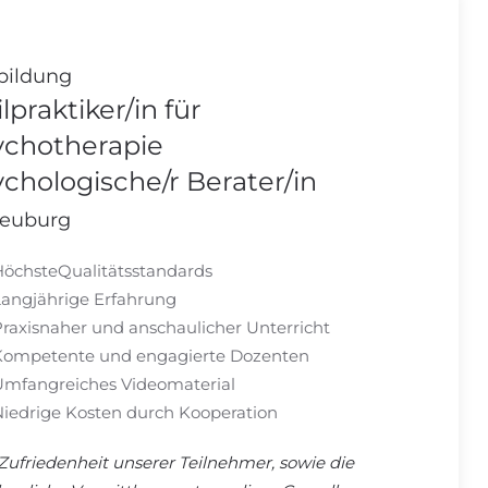
bildung
lpraktiker/in für
ychotherapie
chologische/r Berater/in
Neuburg
HöchsteQualitätsstandards
Langjährige Erfahrung
raxisnaher und anschaulicher Unterricht
Kompetente und engagierte Dozenten
Umfangreiches Videomaterial
iedrige Kosten durch Kooperation
Zufriedenheit unserer Teilnehmer, sowie die